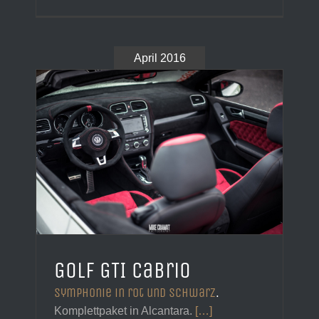
April 2016
Golf GTI Cabrio
Symphonie in rot und schwarz
.
Komplettpaket in Alcantara.
[…]