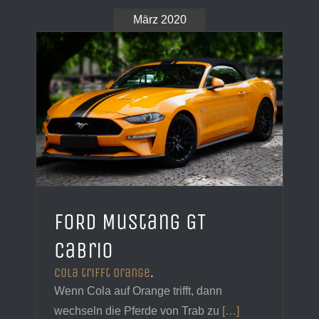
März 2020
FORD Mustang GT
Cabrio
Cola trifft Orange
.
Wenn Cola auf Orange trifft, dann
wechseln die Pferde von Trab zu
[…]