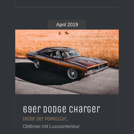
April 2019
69er Dodge Charger
Ikone der Popkultur
.
Oldtimer mit Luxusinterieur