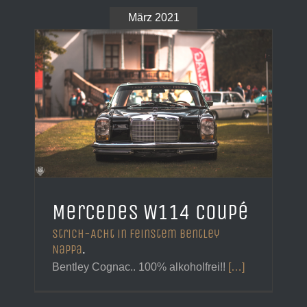
März 2021
Mercedes W114 Coupé
Strich-Acht in feinstem Bentley
Nappa
.
Bentley Cognac.. 100% alkoholfrei!!
[…]