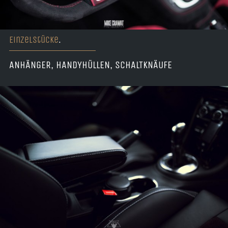
Einzelstücke
.
ANHÄNGER, HANDYHÜLLEN, SCHALTKNÄUFE