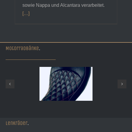
sowie Nappa und Alcantara verarbeitet.
[…]
Motorradbänke
.
Lenkräder
.